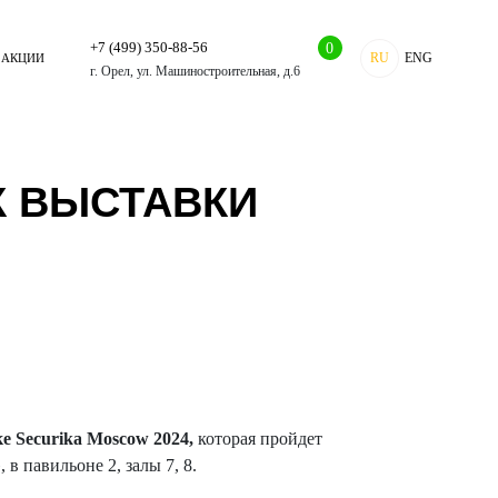
+7 (499) 350-88-56
0
RU
ENG
АКЦИИ
г. Орел, ул. Машиностроительная, д.6
К ВЫСТАВКИ
ке
Securika
Moscow 2024,
которая пройдет
в павильоне 2, залы 7, 8.