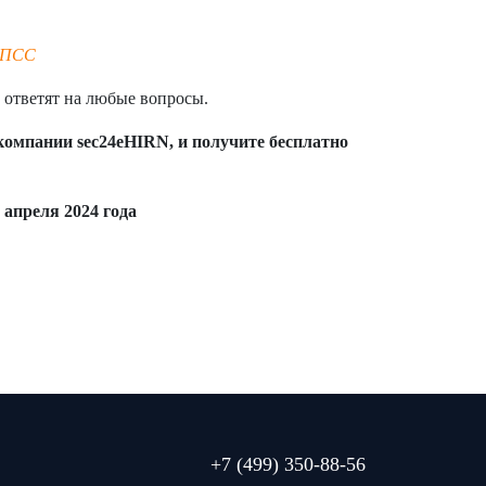
КПСС
 ответят на любые вопросы.
 компании
sec
24
eHIRN, и получите бесплатно
8 апреля 2024 года
+7 (499) 350-88-56